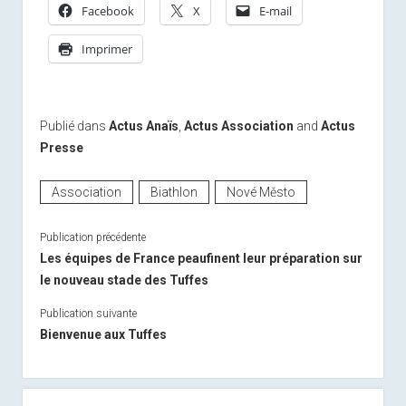
Facebook
X
E-mail
Imprimer
Publié dans
Actus Anaïs
,
Actus Association
and
Actus
Presse
Association
Biathlon
Nové Město
Publication précédente
Les équipes de France peaufinent leur préparation sur
le nouveau stade des Tuffes
Publication suivante
Bienvenue aux Tuffes