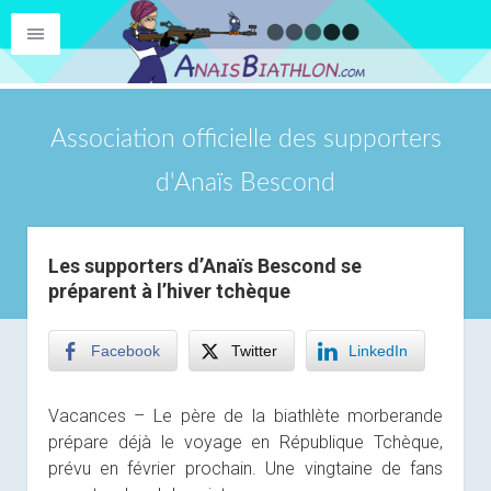
Association officielle des supporters
d'Anaïs Bescond
Les supporters d’Anaïs Bescond se
préparent à l’hiver tchèque
Facebook
Twitter
LinkedIn
Vacances – Le père de la biathlète morberande
prépare déjà le voyage en République Tchèque,
prévu en février prochain. Une vingtaine de fans