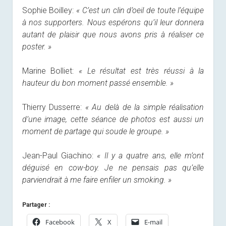
Sophie Boilley:
« C’est un clin d’oeil de toute l’équipe
à nos supporters. Nous espérons qu’il leur donnera
autant de plaisir que nous avons pris à réaliser ce
poster. »
Marine Bolliet:
« Le résultat est très réussi à la
hauteur du bon moment passé ensemble. »
Thierry Dusserre:
« Au delà de la simple réalisation
d’une image, cette séance de photos est aussi un
moment de partage qui soude le groupe. »
Jean-Paul Giachino:
« Il y a quatre ans, elle m’ont
déguisé en cow-boy. Je ne pensais pas qu’elle
parviendrait à me faire enfiler un smoking. »
Partager :
Facebook
X
E-mail