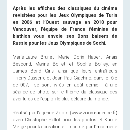
Après les affiches des classiques du cinéma
revisitées pour les Jeux Olympiques de Turin
en 2006 et l’Ouest sauvage en 2010 pour
Vancouver, l’équipe de France féminine de
biathlon vous envoie ses Bons baisers de
Russie pour les Jeux Olympiques de Sochi.
Marie-Laure Brunet, Marie Dorin Habert, Anaïs
Bescond, Marine Bolliet et Sophie Boilley, en
James Bond Girls, ainsi que leurs entraîneurs
Thierry Dusserre et Jean-Paul Giachino, dans le rôle
de 007, se sont livrés en août dernier à une
séance de photo sur le thème du classique des
aventures de l’espion le plus célèbre du monde.
Réalisé par l’agence Zoom (www.zoom-agence.fr)
avec Christophe Pallot pour les photos et Karine
Metge pour la création et imprimé par l’imprimerie