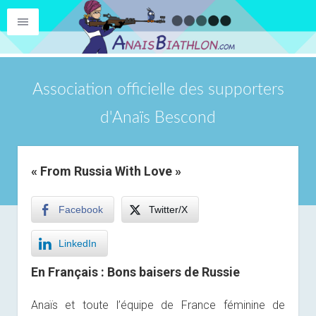
Association officielle des supporters
d'Anaïs Bescond
« From Russia With Love »
Facebook
Twitter/X
LinkedIn
En Français : Bons baisers de Russie
Anaïs et toute l’équipe de France féminine de