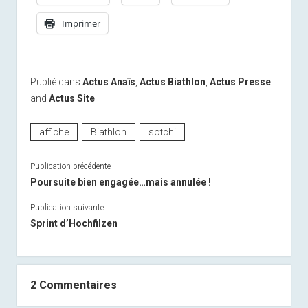
Imprimer
Publié dans
Actus Anaïs
,
Actus Biathlon
,
Actus Presse
and
Actus Site
affiche
Biathlon
sotchi
Publication précédente
Poursuite bien engagée…mais annulée !
Publication suivante
Sprint d’Hochfilzen
2 Commentaires