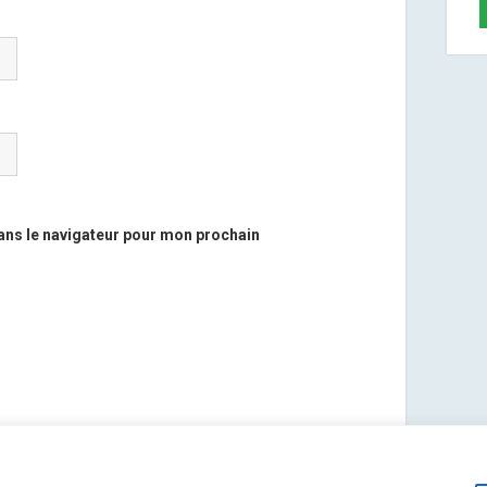
ans le navigateur pour mon prochain
 savoir plus sur la façon dont les données de vos