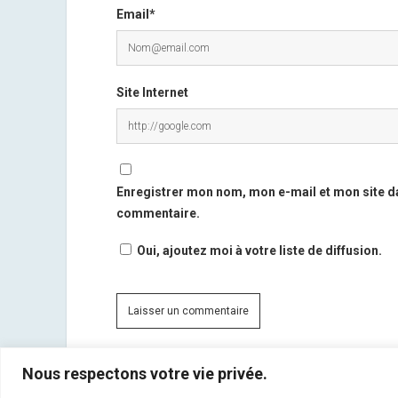
Email*
Site Internet
Enregistrer mon nom, mon e-mail et mon site d
commentaire.
Oui, ajoutez moi à votre liste de diffusion.
Nous respectons votre vie privée.
Ce site utilise Akismet pour réduire les indésirables.
En