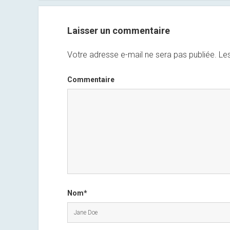
Laisser un commentaire
Votre adresse e-mail ne sera pas publiée.
Les
Commentaire
Nom*