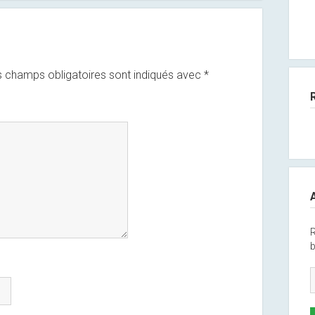
 champs obligatoires sont indiqués avec
*
R
b