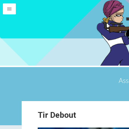
Ass
Tir Debout