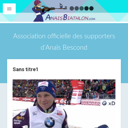
Association officielle des supporters
d'Anaïs Bescond
Sans titre1