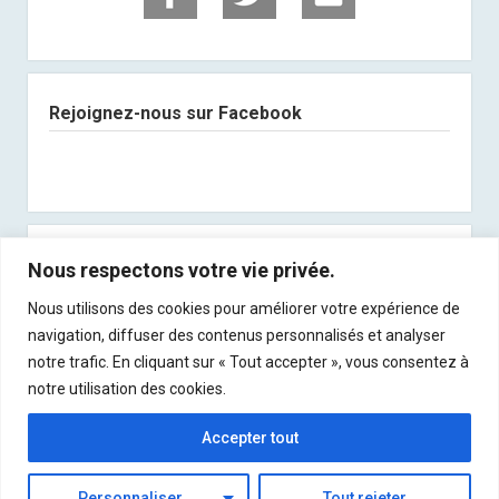
Rejoignez-nous sur Facebook
Abonnez-vous à notre newsletter
Nous respectons votre vie privée.
Nous utilisons des cookies pour améliorer votre expérience de
Recevez les derniers articles directement dans
navigation, diffuser des contenus personnalisés et analyser
votre boite mail !
notre trafic. En cliquant sur « Tout accepter », vous consentez à
notre utilisation des cookies.
Accepter tout
Personnaliser
Tout rejeter