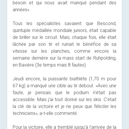
besoin et qui nous avait manqué pendant des
années».
Tous les spécialistes savaient que Bescond,
quintuple médaillée mondiale juniors, était capable
de briller sur le circuit. Mais, chaque fois, elle était
lâchée par son tir et ruinait le bénéfice de sa
vitesse sur les planches, comme encore la
semaine dernière sur la mass start de Ruhpolding,
en Bavière (3e temps mais 8 fautes).
Jeudi encore, la puissante biathlète (1,70 m pour
67 kg) a manqué une cible au tir debout. «Avec une
faute, je pensais que le podium n’était pas
accessible. Mais j’ai tout donné sur les skis. C’était
la clé de la victoire et je ne peux que féliciter les
techniciens», a-t-elle commenté.
Pour la victoire, elle a tremblé jusqu’à l’arrivée de la