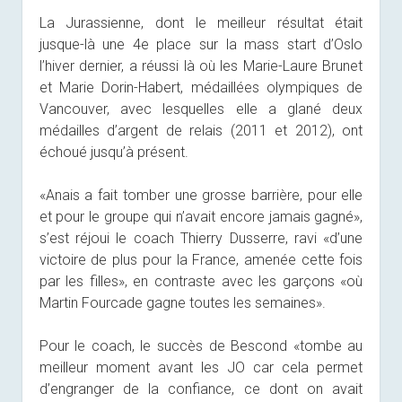
La Jurassienne, dont le meilleur résultat était
jusque-là une 4e place sur la mass start d’Oslo
l’hiver dernier, a réussi là où les Marie-Laure Brunet
et Marie Dorin-Habert, médaillées olympiques de
Vancouver, avec lesquelles elle a glané deux
médailles d’argent de relais (2011 et 2012), ont
échoué jusqu’à présent.
«Anais a fait tomber une grosse barrière, pour elle
et pour le groupe qui n’avait encore jamais gagné»,
s’est réjoui le coach Thierry Dusserre, ravi «d’une
victoire de plus pour la France, amenée cette fois
par les filles», en contraste avec les garçons «où
Martin Fourcade gagne toutes les semaines».
Pour le coach, le succès de Bescond «tombe au
meilleur moment avant les JO car cela permet
d’engranger de la confiance, ce dont on avait