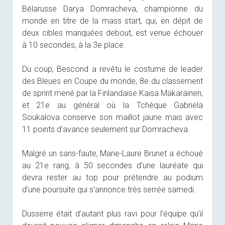
Bélarusse Darya Domracheva, championne du
monde en titre de la mass start, qui, en dépit de
deux cibles manquées debout, est venue échouer
à 10 secondes, à la 3e place.
Du coup, Bescond a revêtu le costume de leader
des Bleues en Coupe du monde, 8e du classement
de sprint mené par la Finlandaise Kaisa Mäkäräinen,
et 21e au général où la Tchèque Gabriela
Soukalova conserve son maillot jaune mais avec
11 points d’avance seulement sur Domracheva.
Malgré un sans-faute, Marie-Laure Brunet a échoué
au 21e rang, à 50 secondes d’une lauréate qui
devra rester au top pour prétendre au podium
d’une poursuite qui s’annonce très serrée samedi.
Dusserre était d’autant plus ravi pour l’équipe qu’il