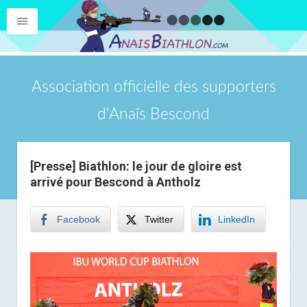
Association officielle des supporters
d'Anaïs Bescond
[Presse] Biathlon: le jour de gloire est
arrivé pour Bescond à Antholz
Facebook
Twitter
LinkedIn