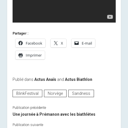
Partager :
Facebook
X
E-mail
Imprimer
Publié dans
Actus Anaïs
and
Actus Biathlon
BlinkFestival
Norvège
Sandness
Publication précédente
Une journée à Prémanon avec les biathlètes
Publication suivante