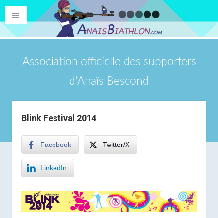
Association officielle des supporters
d'Anaïs Bescond
Blink Festival 2014
Facebook
Twitter/X
LinkedIn