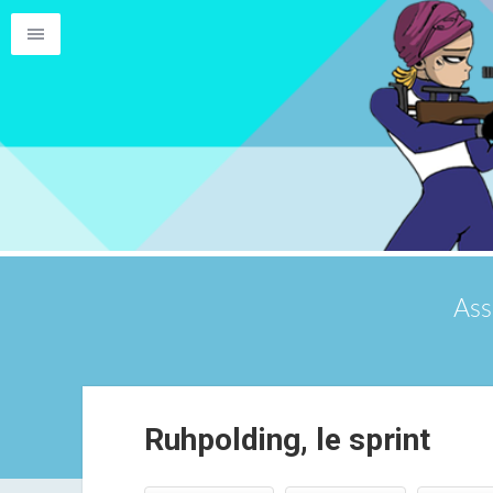
Ass
Ruhpolding, le sprint