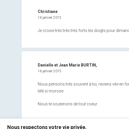
Christiane
16 janvier 2015
Je croise très très très forts les doigts pour dimanc
Danielle et Jean Marie BURTIN,
16 janvier 2015
Nous pensons trés souvent à toi, reviens vite en fo
télé si morose.
Nous te soutenons de tout coeur.
Nous respectons votre vie privée.