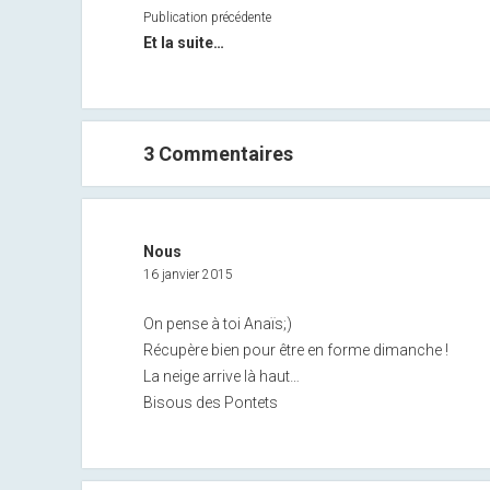
Publication précédente
Et la suite…
3 Commentaires
Nous
16 janvier 2015
On pense à toi Anaïs;)
Récupère bien pour être en forme dimanche !
La neige arrive là haut…
Bisous des Pontets