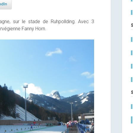
edIn
magne, sur le stade de Ruhpollding. Avec 3
norvégienne Fanny Horn.