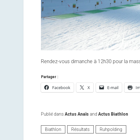
Rendez-vous dimanche à 12h30 pour la mass-
Partager :
Facebook
X
E-mail
Im
Publié dans
Actus Anaïs
and
Actus Biathlon
Biathlon
Résultats
Ruhpolding