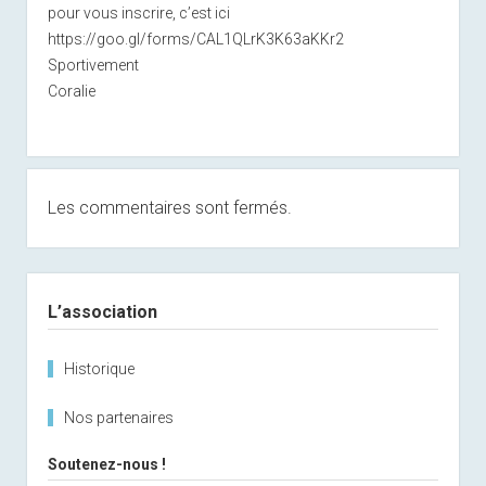
pour vous inscrire, c’est ici
https://goo.gl/forms/CAL1QLrK3K63aKKr2
Sportivement
Coralie
Les commentaires sont fermés.
Sidebar
L’association
Historique
Nos partenaires
Soutenez-nous !