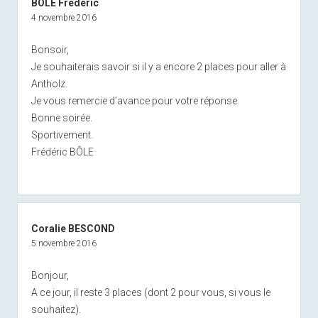
BÔLE Frédéric
4 novembre 2016
Bonsoir,
Je souhaiterais savoir si il y a encore 2 places pour aller à
Antholz.
Je vous remercie d’avance pour votre réponse.
Bonne soirée.
Sportivement.
Frédéric BÔLE
Coralie BESCOND
5 novembre 2016
Bonjour,
A ce jour, il reste 3 places (dont 2 pour vous, si vous le
souhaitez).