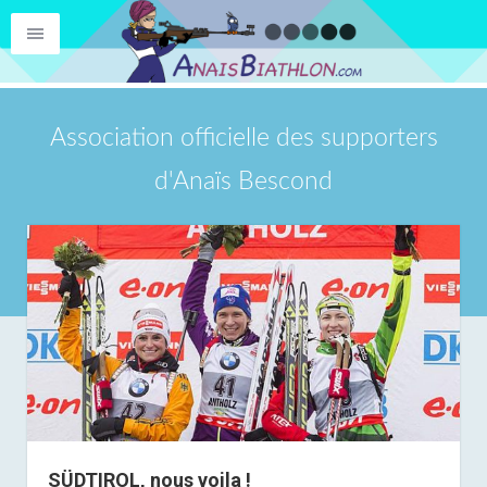
Association officielle des supporters
d'Anaïs Bescond
SÜDTIROL, nous voila !