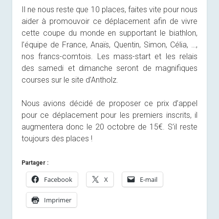
Il ne nous reste que 10 places, faites vite pour nous
aider à promouvoir ce déplacement afin de vivre
cette coupe du monde en supportant le biathlon,
l’équipe de France, Anaïs, Quentin, Simon, Célia, …,
nos francs-comtois. Les mass-start et les relais
des samedi et dimanche seront de magnifiques
courses sur le site d’Antholz.
Nous avions décidé de proposer ce prix d’appel
pour ce déplacement pour les premiers inscrits, il
augmentera donc le 20 octobre de 15€. S’il reste
toujours des places !
Partager :
Facebook
X
E-mail
Imprimer