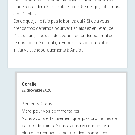
place 6pts , idem 3ème 2pts et idem 5ème 1pt , total mass
start 19pts ?
Est ce que je ne fais pas le bon calcul ? Si cela vous
prends trop de temps pour vérifier laissez en l’état , ce
n’est qu’un jeu et cela doit vous demander pas mal de
temps pour gérer tout ça. Encore bravo pour votre
initiative et encouragements à Anais .
Coralie
22 décembre 2020
Bonjours à tous
Merci pour vos commentaires.
Nous avons effectivement quelques problèmes de
calculs de points. Nous avons recommencé à
plusieurs reprises les calculs des pronos des