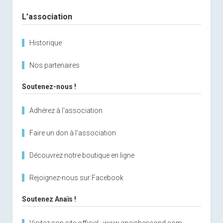
Sidebar
L’association
Historique
Nos partenaires
Soutenez-nous !
Adhérez à l'association
Faire un don à l'association
Découvrez notre boutique en ligne
Rejoignez-nous sur Facebook
Soutenez Anaïs !
Visitez son site officiel : www.anaisbescond.com