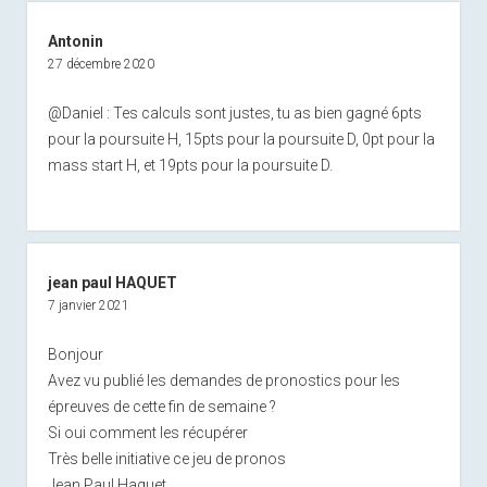
Antonin
27 décembre 2020
@Daniel : Tes calculs sont justes, tu as bien gagné 6pts
pour la poursuite H, 15pts pour la poursuite D, 0pt pour la
mass start H, et 19pts pour la poursuite D.
jean paul HAQUET
7 janvier 2021
Bonjour
Avez vu publié les demandes de pronostics pour les
épreuves de cette fin de semaine ?
Si oui comment les récupérer
Très belle initiative ce jeu de pronos
Jean Paul Haquet