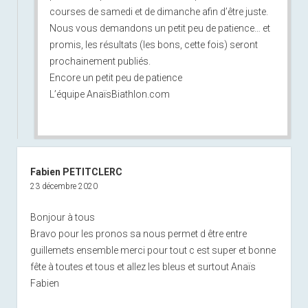
courses de samedi et de dimanche afin d’être juste.
Nous vous demandons un petit peu de patience… et
promis, les résultats (les bons, cette fois) seront
prochainement publiés.
Encore un petit peu de patience
L’équipe AnaïsBiathlon.com
Fabien PETITCLERC
23 décembre 2020
Bonjour à tous
Bravo pour les pronos sa nous permet d être entre
guillemets ensemble merci pour tout c est super et bonne
fête à toutes et tous et allez les bleus et surtout Anaïs
Fabien