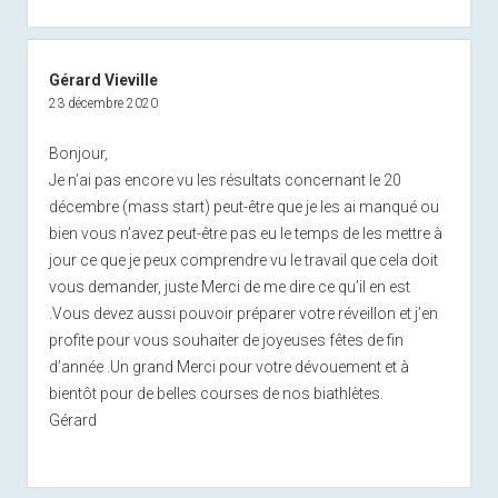
Gérard Vieville
23 décembre 2020
Bonjour,
Je n’ai pas encore vu les résultats concernant le 20
décembre (mass start) peut-être que je les ai manqué ou
bien vous n’avez peut-être pas eu le temps de les mettre à
jour ce que je peux comprendre vu le travail que cela doit
vous demander, juste Merci de me dire ce qu’il en est
.Vous devez aussi pouvoir préparer votre réveillon et j’en
profite pour vous souhaiter de joyeuses fêtes de fin
d’année .Un grand Merci pour votre dévouement et à
bientôt pour de belles courses de nos biathlètes.
Gérard