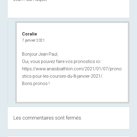
Coralie
7 janvier 2021
Bonjour Jean Paul,
Oui, vous pouvez faire vos pronostics ici :
https://www.anaisbiathlon.com/2021/01/07/prono
stics-pour-les-courses-du-8-janvier-2021/
.
Bons pronos !
Les commentaires sont fermés.