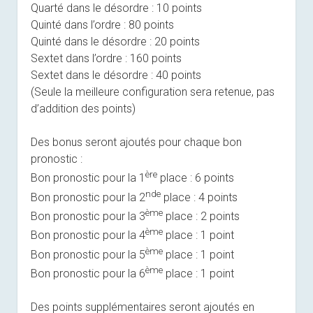
Quarté dans le désordre : 10 points
Quinté dans l’ordre : 80 points
Quinté dans le désordre : 20 points
Sextet dans l’ordre : 160 points
Sextet dans le désordre : 40 points
(Seule la meilleure configuration sera retenue, pas
d’addition des points)
Des bonus seront ajoutés pour chaque bon
pronostic :
ère
Bon pronostic pour la 1
place : 6 points
nde
Bon pronostic pour la 2
place : 4 points
ème
Bon pronostic pour la 3
place : 2 points
ème
Bon pronostic pour la 4
place : 1 point
ème
Bon pronostic pour la 5
place : 1 point
ème
Bon pronostic pour la 6
place : 1 point
Des points supplémentaires seront ajoutés en