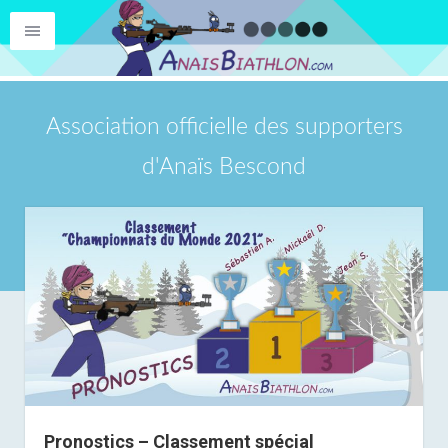
Association officielle des supporters
d'Anaïs Bescond
Pronostics – Classement spécial