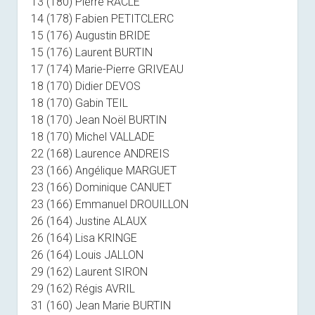
13 (180) Pierre RACLE
14 (178) Fabien PETITCLERC
15 (176) Augustin BRIDE
15 (176) Laurent BURTIN
17 (174) Marie-Pierre GRIVEAU
18 (170) Didier DEVOS
18 (170) Gabin TEIL
18 (170) Jean Noël BURTIN
18 (170) Michel VALLADE
22 (168) Laurence ANDREIS
23 (166) Angélique MARGUET
23 (166) Dominique CANUET
23 (166) Emmanuel DROUILLON
26 (164) Justine ALAUX
26 (164) Lisa KRINGE
26 (164) Louis JALLON
29 (162) Laurent SIRON
29 (162) Régis AVRIL
31 (160) Jean Marie BURTIN