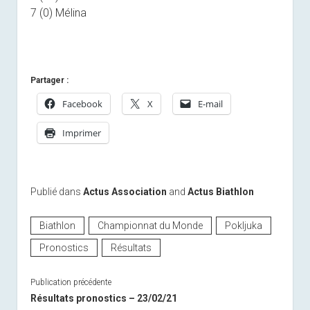
7 (0) Mélina
Partager :
Facebook
X
E-mail
Imprimer
Publié dans
Actus Association
and
Actus Biathlon
Biathlon
Championnat du Monde
Pokljuka
Pronostics
Résultats
Publication précédente
Résultats pronostics – 23/02/21