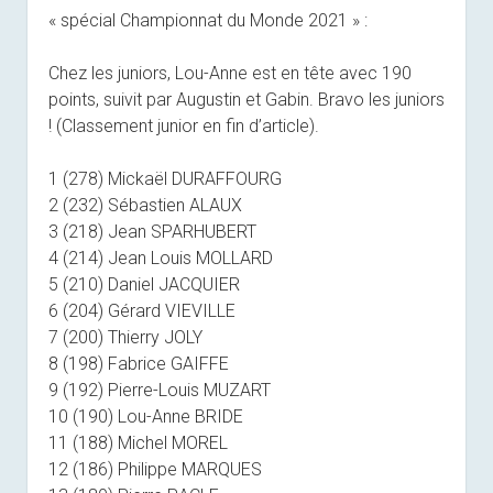
« spécial Championnat du Monde 2021 » :
Chez les juniors, Lou-Anne est en tête avec 190
points, suivit par Augustin et Gabin. Bravo les juniors
! (Classement junior en fin d’article).
1 (278) Mickaël DURAFFOURG
2 (232) Sébastien ALAUX
3 (218) Jean SPARHUBERT
4 (214) Jean Louis MOLLARD
5 (210) Daniel JACQUIER
6 (204) Gérard VIEVILLE
7 (200) Thierry JOLY
8 (198) Fabrice GAIFFE
9 (192) Pierre-Louis MUZART
10 (190) Lou-Anne BRIDE
11 (188) Michel MOREL
12 (186) Philippe MARQUES