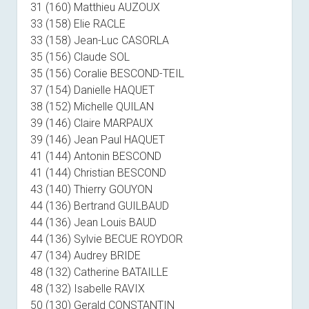
31 (160) Matthieu AUZOUX
33 (158) Elie RACLE
33 (158) Jean-Luc CASORLA
35 (156) Claude SOL
35 (156) Coralie BESCOND-TEIL
37 (154) Danielle HAQUET
38 (152) Michelle QUILAN
39 (146) Claire MARPAUX
39 (146) Jean Paul HAQUET
41 (144) Antonin BESCOND
41 (144) Christian BESCOND
43 (140) Thierry GOUYON
44 (136) Bertrand GUILBAUD
44 (136) Jean Louis BAUD
44 (136) Sylvie BECUE ROYDOR
47 (134) Audrey BRIDE
48 (132) Catherine BATAILLE
48 (132) Isabelle RAVIX
50 (130) Gerald CONSTANTIN