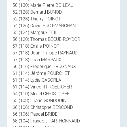
50 (130) Marie-Pierre BOILEAU
52 (128) Bernard BUNOD
52 (128) Thierry POINOT
54 (126) David HUOT-MARCHAND
55 (124) Margaux TEIL
56 (120) Thomas BÉCUE-ROYDOR
57 (118) Emilie POINOT
57 (118) Jean-Philippe RAYNAUD
57 (118) Lilian MARPAUX
60 (116) Frederique BRUGNAUX
61 (114) Jérôme POURCHET
61 (114) Lydia CASORLA
61 (114) Vincent FROELICHER
64 (110) Muriel CHRISTOPHE
65 (108) Liliane GONDOUIN
66 (106) Christophe BESCOND
66 (106) Pascal BRIDE
68 (104) Francois PARTHONNAUD