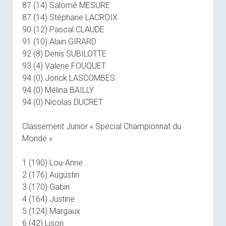
87 (14) Salomé MESURE
87 (14) Stéphane LACROIX
90 (12) Pascal CLAUDE
91 (10) Alain GIRARD
92 (8) Denis SUBILOTTE
93 (4) Valerie FOUQUET
94 (0) Jorick LASCOMBES
94 (0) Mélina BAILLY
94 (0) Nicolas DUCRET
Classement Junior « Spécial Championnat du
Monde »
1 (190) Lou-Anne
2 (176) Augustin
3 (170) Gabin
4 (164) Justine
5 (124) Margaux
6 (42) Lison