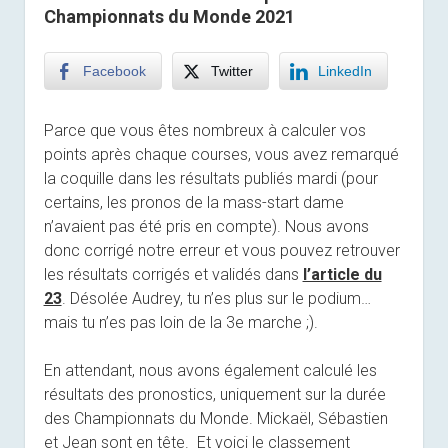
Championnats du Monde 2021
Facebook
Twitter
LinkedIn
Parce que vous êtes nombreux à calculer vos
points après chaque courses, vous avez remarqué
la coquille dans les résultats publiés mardi (pour
certains, les pronos de la mass-start dame
n’avaient pas été pris en compte). Nous avons
donc corrigé notre erreur et vous pouvez retrouver
les résultats corrigés et validés dans
l’article du
23
. Désolée Audrey, tu n’es plus sur le podium…
mais tu n’es pas loin de la 3e marche ;).
En attendant, nous avons également calculé les
résultats des pronostics, uniquement sur la durée
des Championnats du Monde. Mickaël, Sébastien
et Jean sont en tête. Et voici le classement