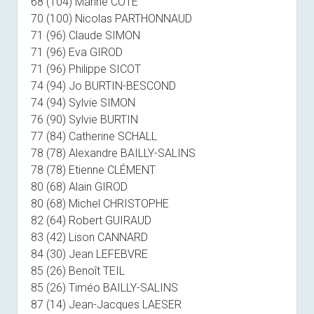
68 (104) Marine COTE
70 (100) Nicolas PARTHONNAUD
71 (96) Claude SIMON
71 (96) Eva GIROD
71 (96) Philippe SICOT
74 (94) Jo BURTIN-BESCOND
74 (94) Sylvie SIMON
76 (90) Sylvie BURTIN
77 (84) Catherine SCHALL
78 (78) Alexandre BAILLY-SALINS
78 (78) Etienne CLÉMENT
80 (68) Alain GIROD
80 (68) Michel CHRISTOPHE
82 (64) Robert GUIRAUD
83 (42) Lison CANNARD
84 (30) Jean LEFEBVRE
85 (26) Benoît TEIL
85 (26) Timéo BAILLY-SALINS
87 (14) Jean-Jacques LAESER