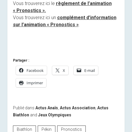
Vous trouverez ici le
règlement de l’animation
« Pronostics ».
Vous trouverez ici un
complément d’information
sur l’animation « Pronostics »
.
Partager :
Facebook
X
E-mail
Imprimer
Publié dans
Actus Anaïs
,
Actus Association
,
Actus
Biathlon
and
Jeux Olympiques
Biathlon
Pékin
Pronostics