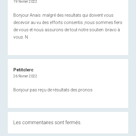
19 février 2022
Bonjour Anais .malgré des resultats qui doivent vous
decevoir au vu des efforts consentis ,nous sommes fiers
de vous et nous assurons de tout notre soutien .bravo à
vous. N
Petitclerc
26 février 2022
Bonjour pas reçu de résultats des pronos
Les commentaires sont fermés.