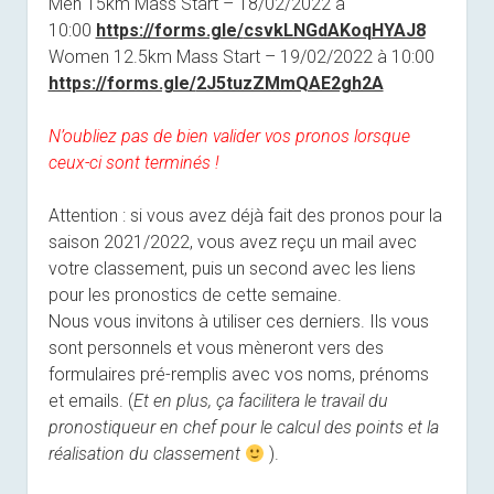
Men 15km Mass Start – 18/02/2022 à
10:00
https://forms.gle/
csvkLNGdAKoqHYAJ8
Women 12.5km Mass Start – 19/02/2022 à 10:00
https://forms.gle/
2J5tuzZMmQAE2gh2A
N’oubliez pas de bien valider vos pronos lorsque
ceux-ci sont terminés !
Attention : si vous avez déjà fait des pronos pour la
saison 2021/2022, vous avez reçu un mail avec
votre classement, puis un second avec les liens
pour les pronostics de cette semaine.
Nous vous invitons à utiliser ces derniers. Ils vous
sont personnels et vous mèneront vers des
formulaires pré-remplis avec vos noms, prénoms
et emails. (
Et en plus, ça facilitera le travail du
pronostiqueur en chef pour le calcul des points et la
réalisation du classement
).