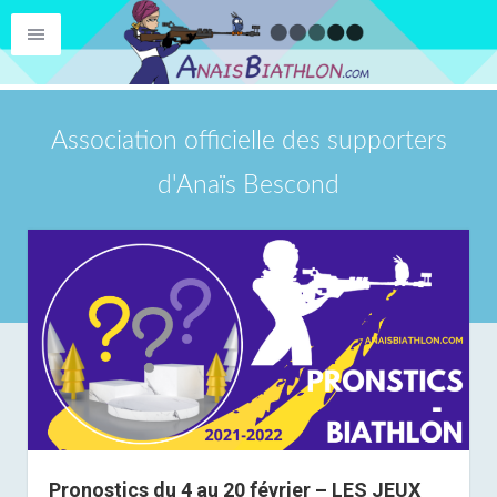
Association officielle des supporters
d'Anaïs Bescond
Pronostics du 4 au 20 février – LES JEUX