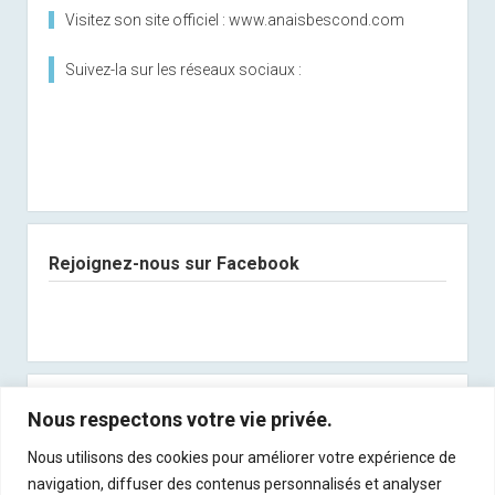
Visitez son site officiel : www.anaisbescond.com
Suivez-la sur les réseaux sociaux :
Rejoignez-nous sur Facebook
Abonnez-vous à notre newsletter
Nous respectons votre vie privée.
Nous utilisons des cookies pour améliorer votre expérience de
Recevez les derniers articles directement dans
navigation, diffuser des contenus personnalisés et analyser
votre boite mail !