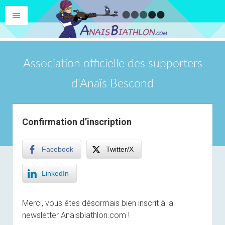
Association officielle des supporters
d'Anaïs Bescond
Confirmation d’inscription
Facebook
Twitter/X
LinkedIn
Merci, vous êtes désormais bien inscrit à la
newsletter Anaisbiathlon.com !