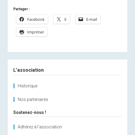
Partager :
Facebook
X
E-mail
Imprimer
Sidebar
L’association
Historique
Nos partenaires
Soutenez-nous !
Adhérez à l'association