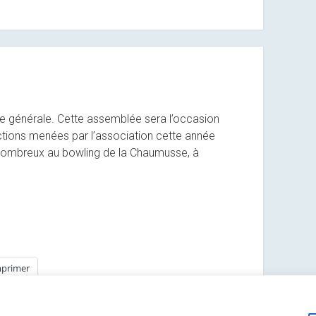
ée générale. Cette assemblée sera l’occasion
actions menées par l’association cette année
 nombreux au bowling de la Chaumusse, à
primer