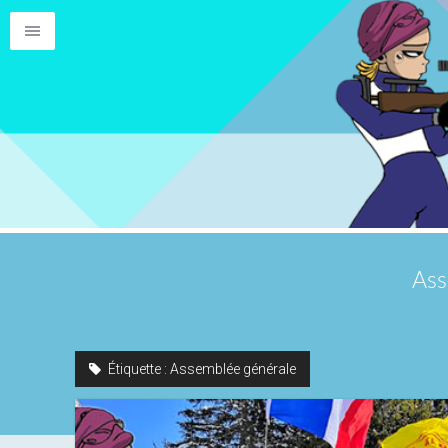
Ass
Étiquette :
Assemblée générale