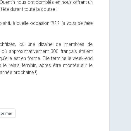
t Quentin nous ont comblés en nous offrant un
tête durant toute la course !
lahti, à quelle occasion ?!?!?
(à vous de faire
hfilzen, où une dizaine de membres de
et où approximativement 300 français étaient
’elle est en forme. Elle termine le week-end
le relais féminin, après être montée sur le
année prochaine !).
primer