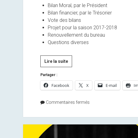
Bilan Moral, par le Président
Bilan financier, par le Trésorier
Vote des bilans
Projet pour la saison 2017-2018
Renouvellement du bureau
Questions diverses
AG
Lire la suite
de
Partager :
l’association
Facebook
X
E-mail
Im
Commentaires fermés