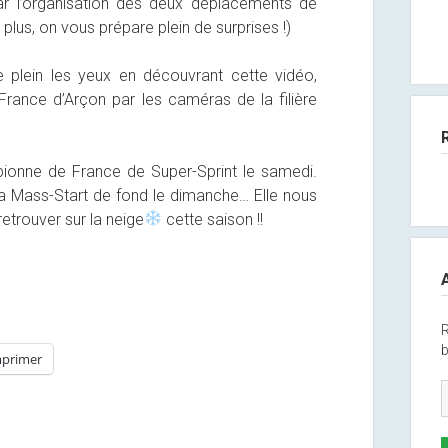
 l’organisation des deux déplacements de
n plus, on vous prépare plein de surprises !)
 plein les yeux en découvrant cette vidéo,
rance d’Arçon par les caméras de la filière
pionne de France de Super-Sprint le samedi.
la Mass-Start de fond le dimanche… Elle nous
retrouver sur la neige
cette saison !!
R
b
primer