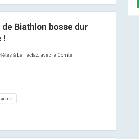
 de Biathlon bosse dur
 !
hlètes à La Féclaz, avec le Comté
primer