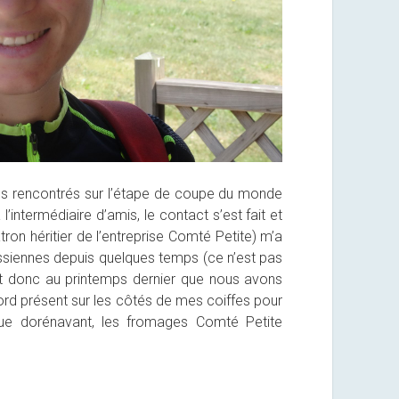
 rencontrés sur l’étape de coupe du monde
intermédiaire d’amis, le contact s’est fait et
tron héritier de l’entreprise Comté Petite) m’a
assiennes depuis quelques temps (ce n’est pas
est donc au printemps dernier que nous avons
ord présent sur les côtés de mes coiffes pour
ue dorénavant, les fromages Comté Petite