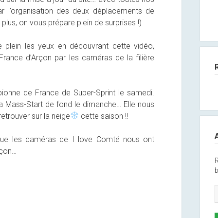
 l’organisation des deux déplacements de
n plus, on vous prépare plein de surprises !)
 plein les yeux en découvrant cette vidéo,
rance d’Arçon par les caméras de la filière
pionne de France de Super-Sprint le samedi.
la Mass-Start de fond le dimanche… Elle nous
retrouver sur la neige
cette saison !!
 que les caméras de I love Comté nous ont
rçon…
R
b