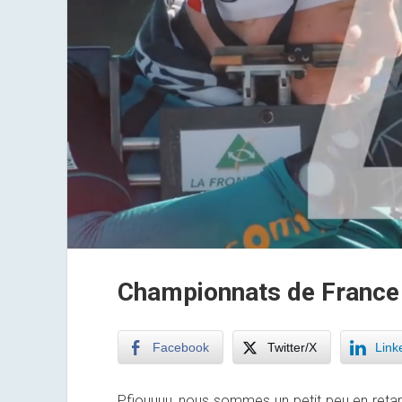
Championnats de France
Facebook
Twitter/X
Link
Pfiouuuu, nous sommes un petit peu en retard