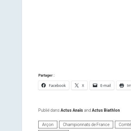
Partager :
Facebook
X
E-mail
Im
Publié dans
Actus Anaïs
and
Actus Biathlon
Arçon
Championnats de France
Comté