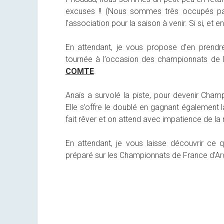
excuses !! (Nous sommes très occupés par
l’association pour la saison à venir. Si si, et e
En attendant, je vous propose d’en prendre
tournée à l’occasion des championnats de F
COMTE
.
Anaïs a survolé la piste, pour devenir Cham
Elle s’offre le doublé en gagnant également 
fait rêver et on attend avec impatience de la 
En attendant, je vous laisse découvrir ce
préparé sur les Championnats de France d’A