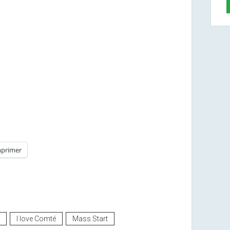
primer
I love Comté
Mass Start