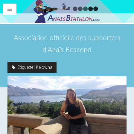
Association officielle des supporters
d'Anaïs Bescond
Étiquette :
Kelowna