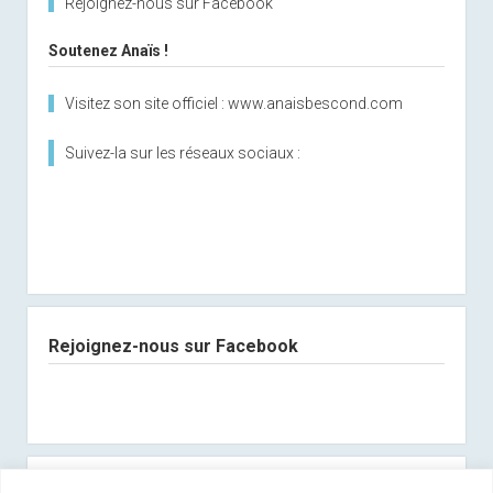
Rejoignez-nous sur Facebook
Soutenez Anaïs !
Visitez son site officiel : www.anaisbescond.com
Suivez-la sur les réseaux sociaux :
Rejoignez-nous sur Facebook