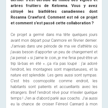
arbres fruitiers de Kelowna. Vous y avez
côtoyé les biathlètes canadiennes dont
Rosanna Crawford. Comment est né ce projet
et comment s’est passé cette collaboration ?
Ce projet a germé dans ma tête quelques jours
avant mon départ pour Canmore en février dernier.
J’arrivais dans une période de ma vie d’athlète où
j’avais besoin d’apporter un peu de changement et
j’ai pensé « si j’aime le coin, je me ferai peut-être un
trip là-bas en été »…ça n’a pas loupé : j’ai adoré
l’endroit, les montagnes sont majestueuses, et la
nature est splendide. Les gens aussi sont sympas.
C’est très cosmopolite comme endroit, les
habitants sont patients et accueillants avec les
étrangers. Bref l’endroit rêvé pour m’exiler quelque
temps ! J’en ai d’abord parlé aux coachs. J’ai aussi
eu la chance de croiser Férreol Cannard à mon