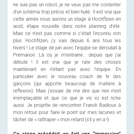
ne suis pas un robot, je ne veux pas me contenter
d’un schéma trop précis et bien huilé. Il est vrai que
cette année nous aurons un stage à Hochfilzen en
août, étape nouvelle dans notre planning d’été.
Mais ce n’est pas comme si c’était l’inconnu non
plus. Hochfilzen, j’y vais depuis 6 ans tous les
hivers ! Le stage de juin avec l’équipe se déroulait à
Prémanon. Là où je m’entraine… depuis que j’ai
débuté ! Il est vrai que je rate des choses
maintenant en n’étant pas avec l’équipe. En
particulier avec le nouveau coach de tir des
garçons (qui apporte beaucoup de matière à
réflexion). Mais j’essaie de me dire que rien n’est
irremplaçable et que ce que je vis ici est riche
aussi. Je projette de rencontrer Franck Badioux à
mon retour pour faire le point sur mes lacunes et
tâcher de « rattraper » mon retard (s’il y en a !)
Ce stage précédait en fait une “immersion”