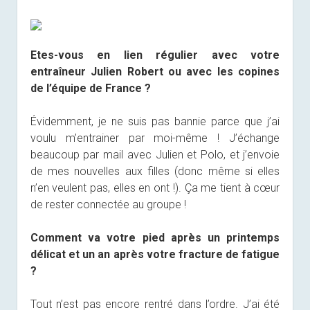
Etes-vous en lien régulier avec votre
entraîneur Julien Robert ou avec les copines
de l’équipe de France ?
Évidemment, je ne suis pas bannie parce que j’ai
voulu m’entrainer par moi-même ! J’échange
beaucoup par mail avec Julien et Polo, et j’envoie
de mes nouvelles aux filles (donc même si elles
n’en veulent pas, elles en ont !). Ça me tient à cœur
de rester connectée au groupe !
Comment va votre pied après un printemps
délicat et un an après votre fracture de fatigue
?
Tout n’est pas encore rentré dans l’ordre. J’ai été