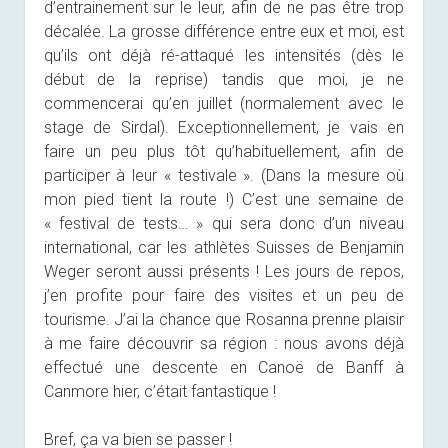
d’entrainement sur le leur, afin de ne pas être trop
décalée. La grosse différence entre eux et moi, est
qu’ils ont déjà ré-attaqué les intensités (dès le
début de la reprise) tandis que moi, je ne
commencerai qu’en juillet (normalement avec le
stage de Sirdal). Exceptionnellement, je vais en
faire un peu plus tôt qu’habituellement, afin de
participer à leur « testivale ». (Dans la mesure où
mon pied tient la route !) C’est une semaine de
« festival de tests… » qui sera donc d’un niveau
international, car les athlètes Suisses de Benjamin
Weger seront aussi présents ! Les jours de repos,
j’en profite pour faire des visites et un peu de
tourisme. J’ai la chance que Rosanna prenne plaisir
à me faire découvrir sa région : nous avons déjà
effectué une descente en Canoë de Banff à
Canmore hier, c’était fantastique !
Bref, ça va bien se passer !