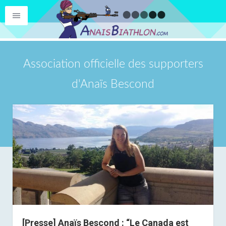
Association officielle des supporters
d'Anaïs Bescond
[Presse] Anaïs Bescond : “Le Canada est