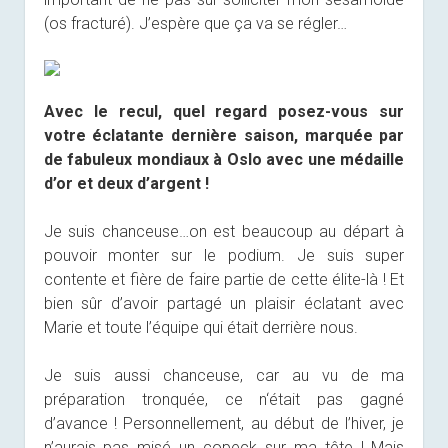
(os fracturé). J’espère que ça va se régler…
Avec le recul, quel regard posez-vous sur
votre éclatante dernière saison, marquée par
de fabuleux mondiaux à Oslo avec une médaille
d’or et deux d’argent !
Je suis chanceuse…on est beaucoup au départ à
pouvoir monter sur le podium. Je suis super
contente et fière de faire partie de cette élite-là ! Et
bien sûr d’avoir partagé un plaisir éclatant avec
Marie et toute l’équipe qui était derrière nous.
Je suis aussi chanceuse, car au vu de ma
préparation tronquée, ce n‘était pas gagné
d’avance ! Personnellement, au début de l’hiver, je
n’aurais pas misé un copeck sur ma tête ! Mais