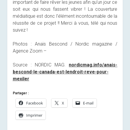
important de faire rêver les jeunes afin qu’un jour ce
soit eux qui nous fassent vibrer ! La couverture
médiatique est donc l’élément incontournable de la
réussite de ce projet !! Merci à vous, télé qui nous
suivez !
Photos : Anaïs Bescond / Nordic magazine /
Agence Zoom –
Source : NORDIC MAG.
nordicmag.info/anais-
bescond-le-canada-est-lendroit-reve-pour-
mexiler
Partager :
Facebook
X
E-mail
Imprimer