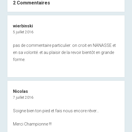
2 Commentaires
wierbinski
5 juillet 2016
pas de commentaire particulier: on croit en NANASSE et
en sa volonté. et au plaisir de la revoir bientôt en grande
forme.
Nicolas
7 juillet 2016
Soigne bien ton pied et fais nous encore rêver…
Merci Championne !!!