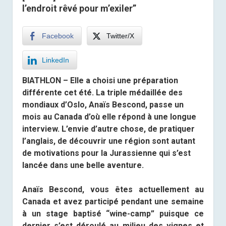
l’endroit rêvé pour m’exiler”
Facebook
Twitter/X
LinkedIn
BIATHLON – Elle a choisi une préparation
différente cet été. La triple médaillée des
mondiaux d’Oslo, Anaïs Bescond, passe un
mois au Canada d’où elle répond à une longue
interview. L’envie d’autre chose, de pratiquer
l’anglais, de découvrir une région sont autant
de motivations pour la Jurassienne qui s’est
lancée dans une belle aventure.
Anaïs Bescond, vous êtes actuellement au
Canada et avez participé pendant une semaine
à un stage baptisé “wine-camp” puisque ce
dernier s’est déroulé au milieu des vignes et