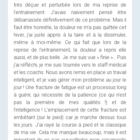
très déçue et perturbée lors de ma reprise de
l’entrainement. J’avais naïvement pensé être
débarrassée définitivement de ce problème. Mais il
faut être honnête, la douleur ne m’a pas quittée cet
hiver, j’ai juste appris à la taire et à la dissimuler,
même à moi-même. Ce qui fait que lors de la
reprise de l’entrainement, la douleur a repris elle
aussi, et de plus belle. Je me suis vue « finie »… Puis
j’ai réfléchi, je me suis tournée vers le staff médical
et les coachs. Nous avons remis en place un travail
intelligent, et je vais gérer mon problème au jour le
jour ! Une fracture de fatigue est un processus long
à guérir, qui nécessite de la patience (ce qui n’est
pas la première de mes qualités !) et de
l’intelligence ! L’emplacement de cette fracture est
embêtant (sur le pied) car je marche dessus tous
les jours. J’ai rayé la course à pied et le classique
de ma vie. Cela me manque beaucoup, mais il est
important de ne pas sur-solliciter mon sésamoïde