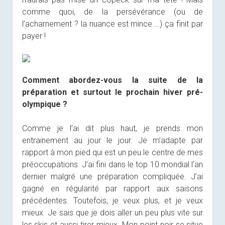
comme quoi, de la persévérance (ou de
l’acharnement ? la nuance est mince …) ça finit par
payer !
Comment abordez-vous la suite de la
préparation et surtout le prochain hiver pré-
olympique ?
Comme je l’ai dit plus haut, je prends mon
entrainement au jour le jour. Je m’adapte par
rapport à mon pied qui est un peu le centre de mes
préoccupations. J’ai fini dans le top 10 mondial l’an
dernier malgré une préparation compliquée. J’ai
gagné en régularité par rapport aux saisons
précédentes. Toutefois, je veux plus, et je veux
mieux. Je sais que je dois aller un peu plus vite sur
les skis et aussi tirer mieux. Mon point noir se situe