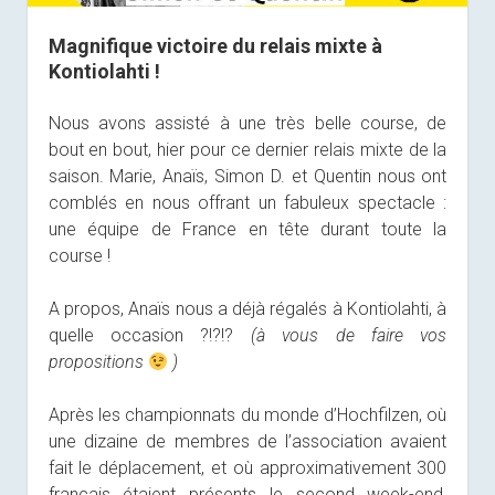
Magnifique victoire du relais mixte à
Kontiolahti !
Nous avons assisté à une très belle course, de
bout en bout, hier pour ce dernier relais mixte de la
saison. Marie, Anaïs, Simon D. et Quentin nous ont
comblés en nous offrant un fabuleux spectacle :
une équipe de France en tête durant toute la
course !
A propos, Anaïs nous a déjà régalés à Kontiolahti, à
quelle occasion ?!?!?
(à vous de faire vos
propositions
)
Après les championnats du monde d’Hochfilzen, où
une dizaine de membres de l’association avaient
fait le déplacement, et où approximativement 300
français étaient présents le second week-end,