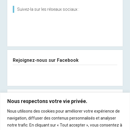
Suivez-la sur les réseaux sociaux :
Rejoignez-nous sur Facebook
Abonnez-vous à notre newsletter
Nous respectons votre vie privée.
Nous utilisons des cookies pour améliorer votre expérience de
Recevez les derniers articles directement dans
navigation, diffuser des contenus personnalisés et analyser
votre boite mail !
notre trafic. En cliquant sur « Tout accepter », vous consentez à