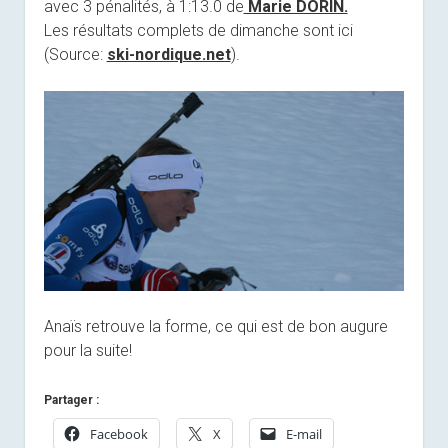
avec 3 pénalités, à 1:13.0 de
Marie DORIN.
Les résultats complets de dimanche sont ici
(Source:
ski-nordique.net
).
Anaïs retrouve la forme, ce qui est de bon augure
pour la suite!
Partager :
Facebook
X
E-mail