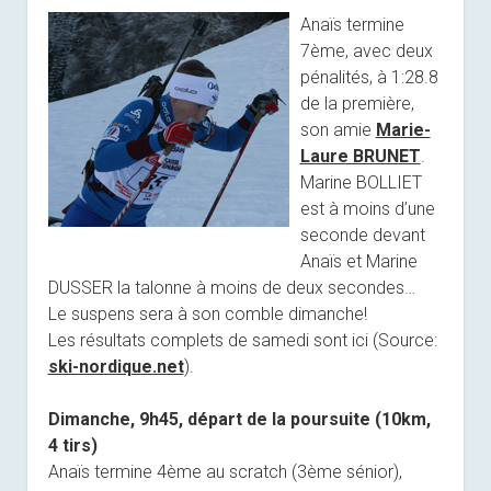
Anaïs termine
7ème, avec deux
pénalités, à 1:28.8
de la première,
son amie
Marie-
Laure BRUNET
.
Marine BOLLIET
est à moins d’une
seconde devant
Anaïs et Marine
DUSSER la talonne à moins de deux secondes…
Le suspens sera à son comble dimanche!
Les résultats complets de samedi sont ici (Source:
ski-nordique.net
).
Dimanche, 9h45, départ de la poursuite (10km,
4 tirs)
Anaïs termine 4ème au scratch (3ème sénior),