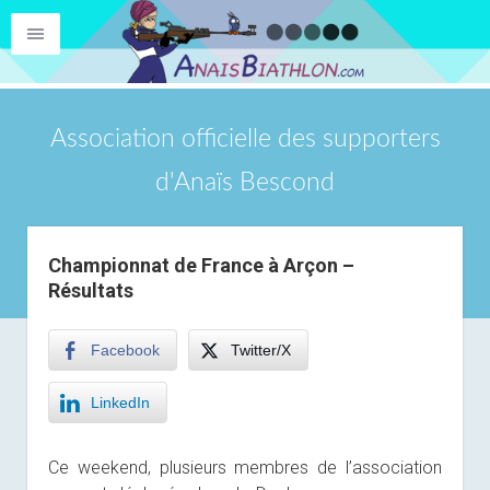
Association officielle des supporters
d'Anaïs Bescond
Championnat de France à Arçon –
Résultats
Facebook
Twitter/X
LinkedIn
Ce weekend, plusieurs membres de l’association