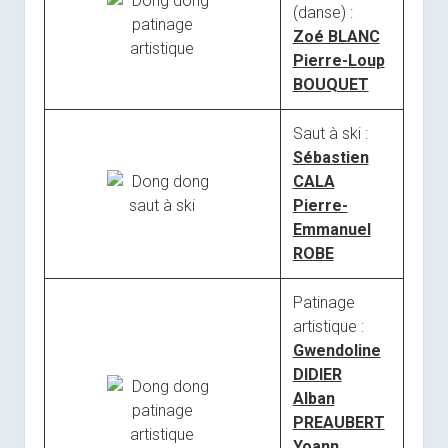
(danse) :
Zoé BLANC
Pierre-Loup
BOUQUET
Saut à ski :
Sébastien
CALA
Pierre-
Emmanuel
ROBE
Patinage
artistique :
Gwendoline
DIDIER
Alban
PREAUBERT
Yoann