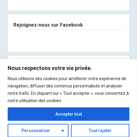
Rejoignez-nous sur Facebook
Abonnez-vous à notre newsletter
Nous respectons votre vie privée.
Nous utilisons des cookies pour améliorer votre expérience de
Recevez les derniers articles directement dans
navigation, diffuser des contenus personnalisés et analyser
votre boite mail !
notre trafic. En cliquant sur « Tout accepter », vous consentez à
notre utilisation des cookies.
Accepter tout
Personnaliser
Tout rejeter