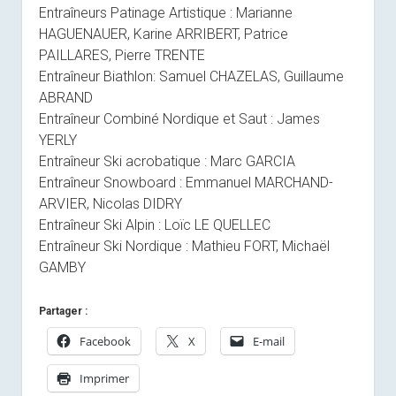
Entraîneurs Patinage Artistique : Marianne
HAGUENAUER, Karine ARRIBERT, Patrice
PAILLARES, Pierre TRENTE
Entraîneur Biathlon: Samuel CHAZELAS, Guillaume
ABRAND
Entraîneur Combiné Nordique et Saut : James
YERLY
Entraîneur Ski acrobatique : Marc GARCIA
Entraîneur Snowboard : Emmanuel MARCHAND-
ARVIER, Nicolas DIDRY
Entraîneur Ski Alpin : Loïc LE QUELLEC
Entraîneur Ski Nordique : Mathieu FORT, Michaël
GAMBY
Partager :
Facebook
X
E-mail
Imprimer