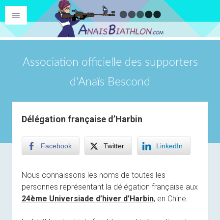
Association officielle des supporters
d'Anaïs Bescond
Délégation française d’Harbin
Facebook
Twitter
LinkedIn
Nous connaissons les noms de toutes les
personnes représentant la délégation française aux
24ème Universiade d’hiver d’Harbin
, en Chine.