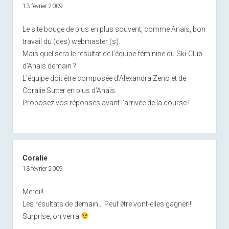
13 février 2009
Le site bouge de plus en plus souvent, comme Anaïs, bon
travail du (des) webmaster (s).
Mais quel sera le résultat de l’équipe féminine du Ski-Club
d’Anaïs demain ?
L’équipe doit être composée d’Alexandra Zeno et de
Coralie Sutter en plus d’Anaïs.
Proposez vos réponses avant l’arrivée de la course !
Coralie
13 février 2009
Merci!!
Les résultats de demain… Peut être vont-elles gagner!!!
Surprise, on verra