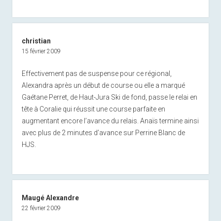
christian
15 février 2009
Effectivement pas de suspense pour ce régional,
Alexandra après un début de course ou elle a marqué
Gaétane Perret, de Haut-Jura Ski de fond, passe le relai en
tête à Coralie qui réussit une course parfaite en
augmentant encore l’avance du relais. Anaïs termine ainsi
avec plus de 2 minutes d’avance sur Perrine Blanc de
HJS.
Maugé Alexandre
22 février 2009