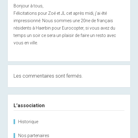
Bonjour à tous,
Félicitations pour Zoé et JL cet après midi, j’ai été
impressionné. Nous sommes une 20ne de français
résidents à Haerbin pour Eurocopter, si vous avez du
temps un soir ce sera un plaisir de faire un resto avec
vous en ville.
Les commentaires sont fermés.
Sidebar
L’association
Historique
Nos partenaires