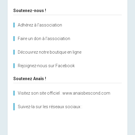
Soutenez-nous !
Adhérez à l'association
Faire un don à l'association
Découvrez notre boutique en ligne
Rejoignez-nous sur Facebook
Soutenez Anaïs !
Visitez son site officiel : www.anaisbescond.com
Suivez-la sur les réseaux sociaux :