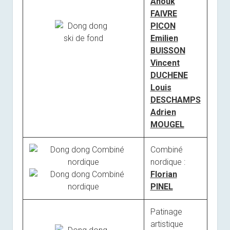
Anouk
FAIVRE
PICON
Emilien
BUISSON
Vincent
DUCHENE
Louis
DESCHAMPS
Adrien
MOUGEL
Combiné
nordique :
Florian
PINEL
Patinage
artistique