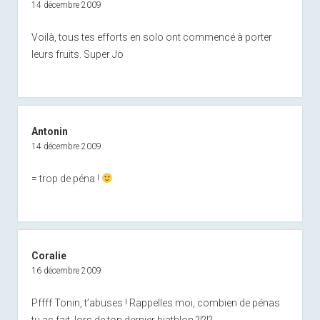
14 décembre 2009
Voilà, tous tes efforts en solo ont commencé à porter
leurs fruits. Super Jo
Antonin
14 décembre 2009
= trop de péna !
Coralie
16 décembre 2009
Pffff Tonin, t’abuses ! Rappelles moi, combien de pénas
tu as fait, lors de ton dernier biathlon ?!?!?