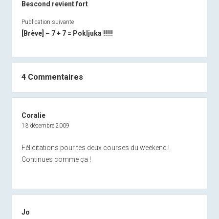
Bescond revient fort
Publication suivante
[Brève] – 7 + 7 = Pokljuka !!!!!
4 Commentaires
Coralie
13 décembre 2009
Félicitations pour tes deux courses du weekend !
Continues comme ça !
Jo