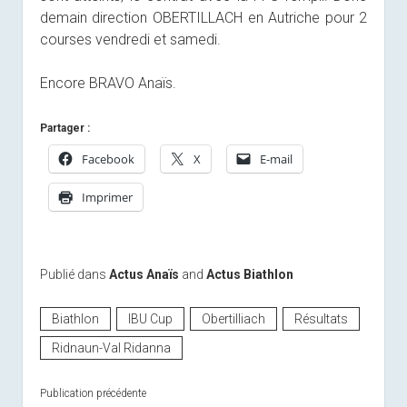
demain direction OBERTILLACH en Autriche pour 2
courses vendredi et samedi.
Encore BRAVO Anaïs.
Partager :
Facebook
X
E-mail
Imprimer
Publié dans
Actus Anaïs
and
Actus Biathlon
Biathlon
IBU Cup
Obertilliach
Résultats
Ridnaun-Val Ridanna
Publication précédente