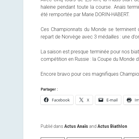
haleine pendant toute la course. Anaïs term
été remportée par Marie DORIN-HABERT.
Ces Championnats du Monde se terminent de
repart de Norvège avec 3 médailles : une d’or
La saison est presque terminée pour nos biath
compétition en Russie : la Coupe du Monde 
Encore bravo pour ces magnifiques Champio
Partager :
Facebook
X
E-mail
Im
Publié dans
Actus Anaïs
and
Actus Biathlon