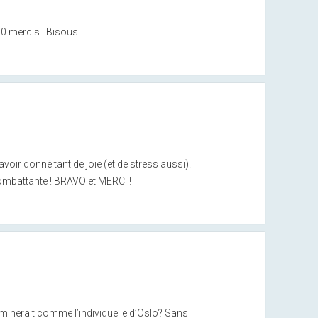
000 mercis ! Bisous
 avoir donné tant de joie (et de stress aussi)!
ombattante ! BRAVO et MERCI !
rminerait comme l’individuelle d’Oslo? Sans