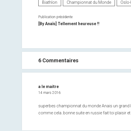
Biathlon
Championnat du Monde
Oslo-
Publication précédente
[By Anaïs] Tellement heureuse !!
6 Commentaires
a le maitre
14 mars 2016
superbes championnat du monde Anais un grand bra
comme cela..bonne suite en russie fait toi plaisir e