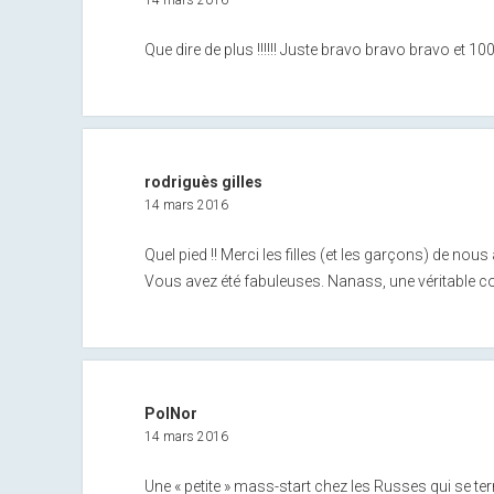
Que dire de plus !!!!!! Juste bravo bravo bravo et 1
rodriguès gilles
14 mars 2016
Quel pied !! Merci les filles (et les garçons) de nous
Vous avez été fabuleuses. Nanass, une véritable c
PolNor
14 mars 2016
Une « petite » mass-start chez les Russes qui se te