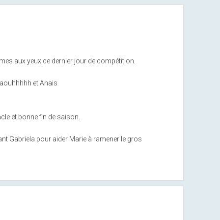
mes aux yeux ce dernier jour de compétition.
aouhhhhh et Anais
cle et bonne fin de saison.
vant Gabriela pour aider Marie à ramener le gros