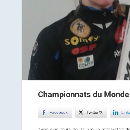
Championnats du Monde d
Facebook
Twitter/X
Link
Avec cinq tours de 2,5 km, la mass-start 