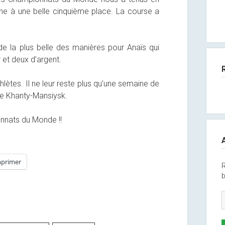
ine à une belle cinquième place. La course a
 la plus belle des manières pour Anaïs qui
 et deux d’argent.
lètes. Il ne leur reste plus qu’une semaine de
de Khanty-Mansiysk.
nnats du Monde !!
primer
R
b