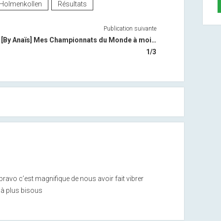
Holmenkollen
Résultats
Publication suivante
[By Anaïs] Mes Championnats du Monde à moi…
1/3
vo c’est magnifique de nous avoir fait vibrer
t à plus bisous