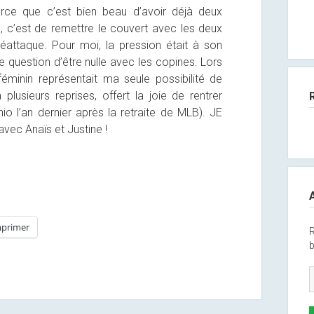
arce que c’est bien beau d’avoir déjà deux
, c’est de remettre le couvert avec les deux
éattaque. Pour moi, la pression était à son
 question d’être nulle avec les copines. Lors
minin représentait ma seule possibilité de
plusieurs reprises, offert la joie de rentrer
io l’an dernier après la retraite de MLB). JE
ec Anaïs et Justine !
primer
R
b