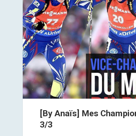
[By Anaïs] Mes Champio
3/3