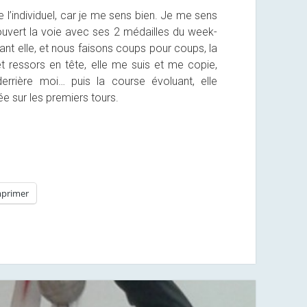
l’individuel, car je me sens bien. Je me sens
ouvert la voie avec ses 2 médailles du week-
t elle, et nous faisons coups pour coups, la
t ressors en tête, elle me suis et me copie,
rrière moi… puis la course évoluant, elle
ée sur les premiers tours.
primer