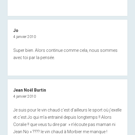
Jo
4 janvier 2010
Super bien. Alors continue comme cela, nous sommes
avec toi par la pensée.
Jean Noël Burtin
4 janvier 2010
Je suis pour le vin chaud c’est d’ailleurs le sport où j’exelle
et c’est Jo qui m’a entrainé depuis longtemps !! Alors
Coralie !! que veus tu dire par » n’écoute pas maman ni
Jean No » ???? le vin chaud à Morbier me manque !