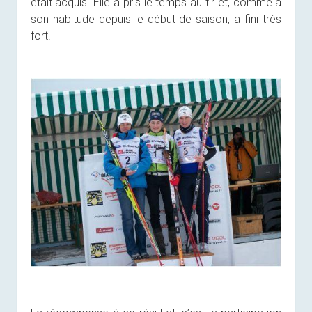
était acquis. Elle a pris le temps au tir et, comme à
son habitude depuis le début de saison, a fini très
fort.