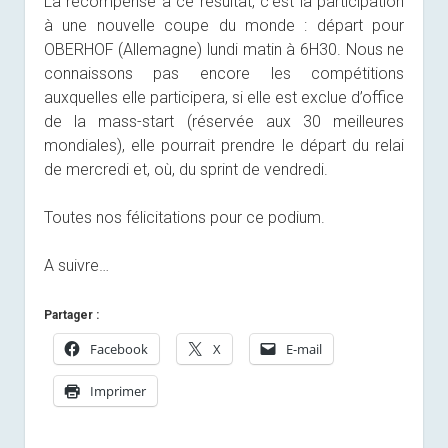
La récompense à ce résultat, c’est la participation
à une nouvelle coupe du monde : départ pour
OBERHOF (Allemagne) lundi matin à 6H30. Nous ne
connaissons pas encore les compétitions
auxquelles elle participera, si elle est exclue d’office
de la mass-start (réservée aux 30 meilleures
mondiales), elle pourrait prendre le départ du relai
de mercredi et, où, du sprint de vendredi.
Toutes nos félicitations pour ce podium.
A suivre…
Partager :
Facebook
X
E-mail
Imprimer