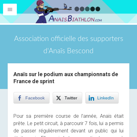
Association officielle des supporters
d'Anaïs Bescond
Anaïs sur le podium aux championnats de
France de sprint
Facebook
Twitter
LinkedIn
Pour sa première course de l’année, Anaïs était
prête. Le petit circuit, à parcourir 7 fois, lui a permis
de passer régulièrement devant un public qui lui