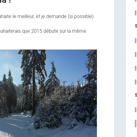
ite le meilleur, et je demande (si possible)
ouhaiterais que 2015 débute sur la même