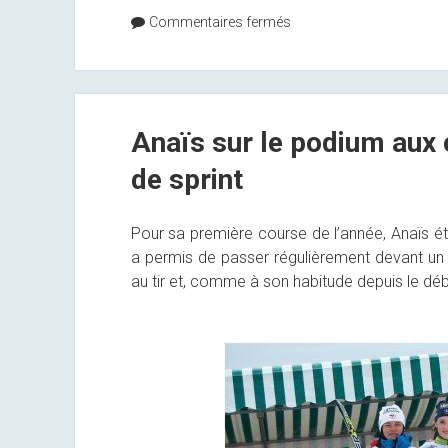
Commentaires fermés
Anaïs sur le podium aux
de sprint
Pour sa première course de l’année, Anaïs était 
a permis de passer régulièrement devant un pub
au tir et, comme à son habitude depuis le début