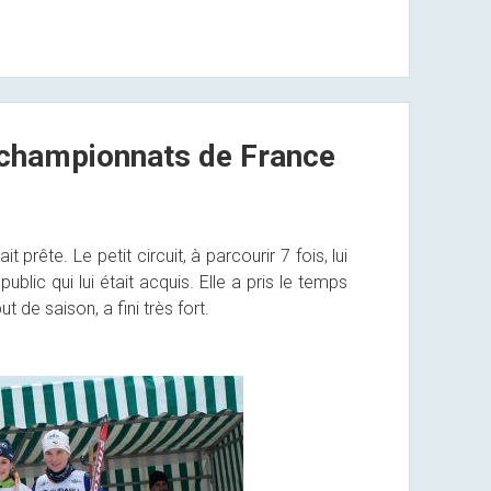
 championnats de France
prête. Le petit circuit, à parcourir 7 fois, lui
lic qui lui était acquis. Elle a pris le temps
 de saison, a fini très fort.