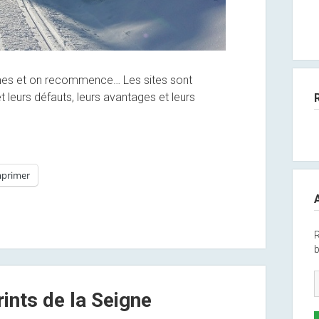
mêmes et on recommence… Les sites sont
et leurs défauts, leurs avantages et leurs
primer
R
b
ints de la Seigne