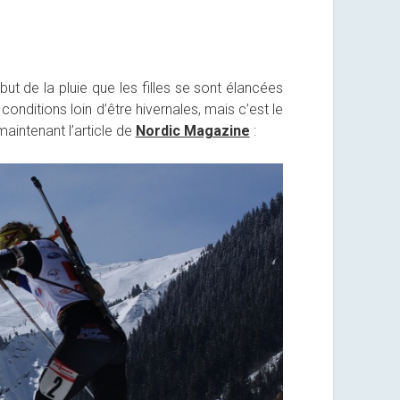
t de la pluie que les filles se sont élancées
onditions loin d’être hivernales, mais c’est le
aintenant l’article de
Nordic Magazine
: