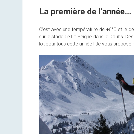
La première de l’année…
C’est avec une température de +6°C et le débu
sur le stade de La Seigne dans le Doubs. Des c
lot pour tous cette année ! Je vous propose m