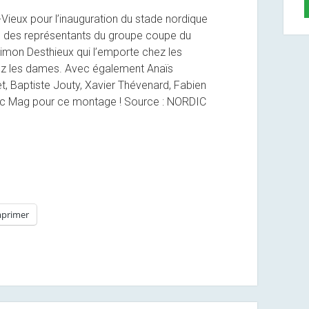
Vieux pour l’inauguration du stade nordique
sque des représentants du groupe coupe du
Simon Desthieux qui l’emporte chez les
ez les dames. Avec également Anaïs
et, Baptiste Jouty, Xavier Thévenard, Fabien
dic Mag pour ce montage ! Source : NORDIC
primer