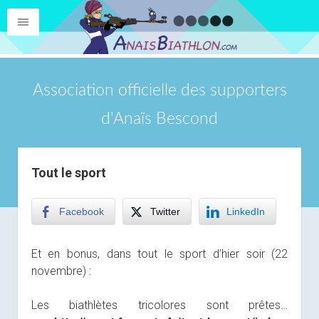
Association officielle des supporters
d'Anaïs Bescond
Tout le sport
Facebook
Twitter
LinkedIn
Et en bonus, dans tout le sport d’hier soir (22
novembre) :
Les biathlètes tricolores sont prêtes…