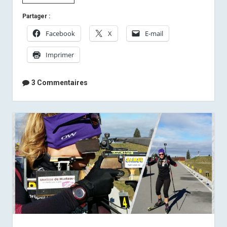
Anaïs]
Partager :
Quelques
nouvelles
Facebook
X
E-mail
Imprimer
3 Commentaires