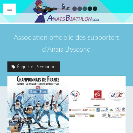
Association officielle des supporters
d'Anaïs Bescond
Étiquette :
Prémanon